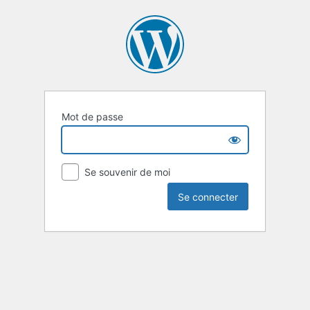
Mot de passe
Se souvenir de moi